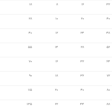
18
8
16
32
28
10
20
40
40
12
24
48
55
14
28
56
70
16
32
64
90
18
36
72
115
20
40
80
135
22
44
88