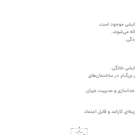
رمایشی موجود است.
ئه می‌شوند.
دگی.
ایشی خانگی.
بزرگ‌تر در ساختمان‌های
ه جداسازی و مدیریت جریان
ع، جداکننده هیدرولیکی 1 اینچی H-Tikal را به گزینه‌ای کارآمد و قابل اعتماد