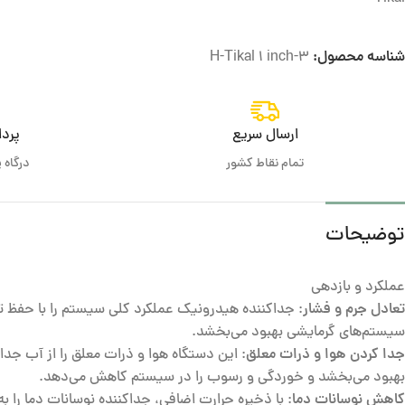
شناسه محصول:
H-Tikal 1 inch-3
ارسال سریع
پرد
تمام نقاط کشور
درگاه 
توضیحات
عملکرد و بازدهی
تعادل جرم و فشار
: جداکننده هیدرونیک عملکرد کلی سیستم را با حفظ ت
سیستم‌های گرمایشی بهبود می‌بخشد.
جدا کردن هوا و ذرات معلق
: این دستگاه هوا و ذرات معلق را از آب جدا
بهبود می‌بخشد و خوردگی و رسوب را در سیستم کاهش می‌دهد.
کاهش نوسانات دما
: با ذخیره حرارت اضافی، جداکننده نوسانات دما را به