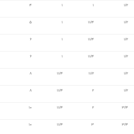
4
1
1
1/2
5
1
11/4
1/2
6
1
11/4
1/2
6
1
11/4
1/2
8
11/4
11/2
1/2
8
11/4
2
1/2
10
11/4
2
3/4
10
11/4
3
3/4