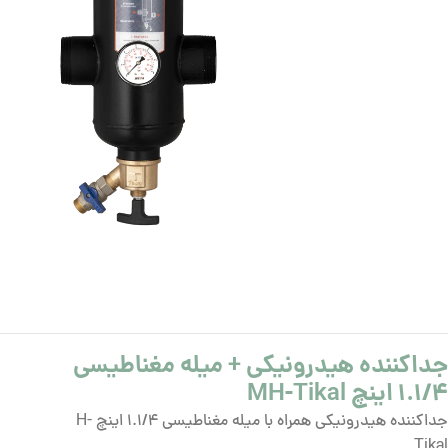
جداکننده هیدرونیکی + میله مغناطیسی
1.1/4 اینچ MH-Tikal
جداکننده هیدرونیکی همراه با میله مغناطیسی 1.1/4 اینچ H-
Tikal