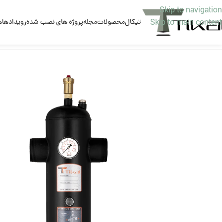
Skip to navigation
تیکال
محصولات
مجله
پروژه های نصب شده
رویدادها
ه
Skip to main content
خانه
جداکننده هیدرونیکی
جدا کننده هیدرونیکی MH-Tikal
جداکننده هیدرو