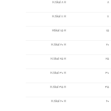
H.tikal 8 H
8
H.tikal 11 H
11
Htikal 15 H
15
H.tikal 20 H
20
H.tikal 25 H
25
H.tikal 30 H
30
H.tikal 45 H
45
H.tikal 60 H
60