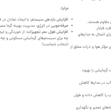
مزایا:
افزایش بازدهی سیستم
: با ایجاد تعادل در 
ی مقاوم هستند.
صرفه‌جویی در انرژی
: مدیریت بهینه گرما مص
فت فشار.
افزایش طول عمر تجهیزات
: از خوردگی و ای
ای اتصال به مدارهای
انتخاب شماست!
 مؤثر هوا و ذرات معلق از
 گرمایشی را بهبود
 آب در مدارها کاهش
ب را کاهش داده و طول
های تعمیر و نگهداری