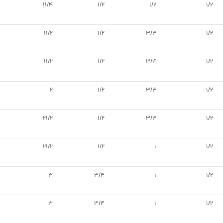
11/4
1/2
1/2
1/2
11/2
1/2
3/4
1/2
11/2
1/2
3/4
1/2
2
1/2
3/4
1/2
21/2
1/2
3/4
1/2
21/2
1/2
1
1/2
3
3/4
1
1/2
3
3/4
1
1/2