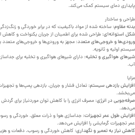
پایداری دمای سیستم کمک می‌کند.
طراحی و ساختار
بدنه مقاوم
: ساخته شده از مواد باکیفیت که در برابر خوردگی و زنگ‌زدگ
شکل استوانه‌ای
: طراحی شده برای اطمینان از جریان یکنواخت و کاهش ا
ورودی‌ها و خروجی‌های متعدد
: مجهز به ورودی‌ها و خروجی‌های متعدد بر
سیستم اولیه و ثانویه.
شیرهای هواگیری و تخلیه
: دارای شیرهای هواگیری و تخلیه برای جداسازی
آب.
مزایا
افزایش بازدهی سیستم
: تعادل فشار و جریان، بازدهی پمپ‌ها و تجهیزات
می‌بخشد.
صرفه‌جویی در انرژی
: مصرف انرژی را با کاهش توان موردنیاز برای گردش
می‌دهد.
افزایش طول عمر تجهیزات
: جداسازی هوا و ذرات معلق، خوردگی و رسو
عمر تجهیزات گرمایشی را افزایش می‌دهد.
کاهش نیاز به تعمیر و نگهداری
: کاهش خوردگی و رسوب، دفعات و هزینه‌