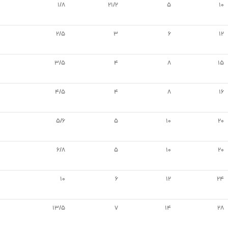
1/8
21/2
5
10
2/5
3
6
12
3/5
4
8
15
4/5
4
8
16
5/6
5
10
20
6/8
5
10
20
10
6
12
24
13/5
7
14
28