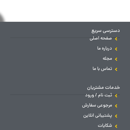
دسترسی سریع
صفحه اصلی
درباره ما
مجله
تماس با ما
خدمات مشتریان
ثبت نام / ورود
مرجوعی سفارش
پشتیبانی انلاین
شکایات