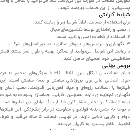
تعویض قطعات در صورت نیاز می‌باشد. شما می‌توانید با تماس با واحد
پشتیبانی، از این خدمات بهره‌مند شوید.
شرایط گارانتی
برای استفاده از ضمانت، لطفاً شرایط زیر را رعایت کنید:
1. نصب و راه‌اندازی توسط تکنسین‌های مجاز.
2. استفاده از قطعات اصلی و تایید شده.
3. نگهداری و سرویس‌های دوره‌ای مطابق با دستورالعمل‌های شرکت.
با رعایت این شرایط، می‌توانید از عملکرد بهینه و طول عمر بیشتر فیلتر
مغناطیسی خود اطمینان حاصل کنید.
بررسی نهایی
فیلتر مغناطیسی تیکال سری FG.TIKAL با ویژگی‌های منحصر به فرد
خود، انتخابی عالی برای پروژه‌های صنعتی و نیمه صنعتی است. این
فیلترها با اتصالات رزوه‌ای و میله آهن‌ربایی قدرتمند، نصب آسان و
نگهداری کم‌هزینه‌ای دارند. همچنین، قابلیت جداسازی رسوبات به صورت
نیمه اتوماتیک و تحمل فشار کاری بالا، از دیگر مزایای این فیلترها است.
با توجه به جنس بدنه فولادی و مقاومت در برابر زنگ‌زدگی، این فیلترها
دوام و کارایی بالایی دارند. در نهایت، ضمانت ۵ ساله بی‌قید و شرط،
اطمینان خاطر بیشتری به کاربران می‌دهد.