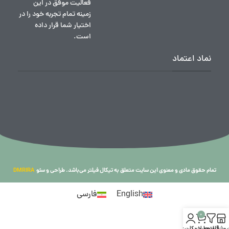
فعالیت موفق در این
زمینه تمام تجربه خود را در
اختیار شما قرار داده
است.
نماد اعتماد
تمام حقوق مادی و معنوی این سایت متعلق به تیکال فیلتر می‌باشد. طراحی و سئو
DMRIRA
English
فارسی
0
روشگاه
فیلترها
سبد خرید
حساب کاربری من