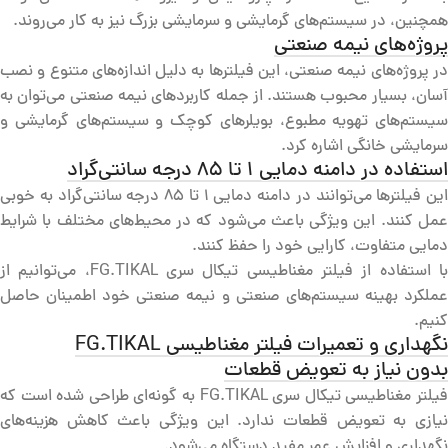
همچنین، در سیستم‌های گرمایشی و سرمایشی بزرگ نیز به کار می‌روند.
پروژه‌های نیمه صنعتی
در پروژه‌های نیمه صنعتی، این فیلترها به دلیل اندازه‌های متنوع و نصب
آسان، بسیار محبوب هستند. از جمله کاربردهای نیمه صنعتی می‌توان به
سیستم‌های تهویه مطبوع، بویلرهای کوچک و سیستم‌های گرمایشی و
سرمایشی خانگی اشاره کرد.
استفاده در دامنه دمایی 1 تا 85 درجه سانتی‌گراد
این فیلترها می‌توانند در دامنه دمایی 1 تا 85 درجه سانتی‌گراد به خوبی
عمل کنند. این ویژگی باعث می‌شود که در محیط‌های مختلف با شرایط
دمایی متفاوت، کارایی خود را حفظ کنند.
با استفاده از فیلتر مغناطیسی تیکال سری FG.TIKAL، می‌توانیم از
عملکرد بهینه سیستم‌های صنعتی و نیمه صنعتی خود اطمینان حاصل
کنیم.
نگهداری و تعمیرات فیلتر مغناطیسی FG.TIKAL
بدون نیاز به تعویض قطعات
فیلتر مغناطیسی تیکال سری FG.TIKAL به گونه‌ای طراحی شده است که
نیازی به تعویض قطعات ندارد. این ویژگی باعث کاهش هزینه‌های
نگهداری و افزایش عمر مفید دستگاه می‌شود.