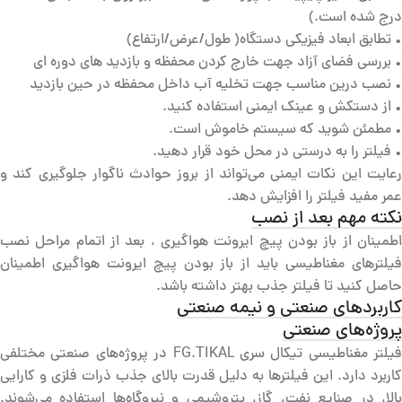
درج شده است.)
• تطابق ابعاد فیزیکی دستگاه( طول/عرض/ارتفاع)
• بررسی فضای آزاد جهت خارج کردن محفظه و بازدید های دوره ای
• نصب درین مناسب جهت تخلیه آب داخل محفظه در حین بازدید
• از دستکش و عینک ایمنی استفاده کنید.
• مطمئن شوید که سیستم خاموش است.
• فیلتر را به درستی در محل خود قرار دهید.
رعایت این نکات ایمنی می‌تواند از بروز حوادث ناگوار جلوگیری کند و
عمر مفید فیلتر را افزایش دهد.
نکته مهم بعد از نصب
اطمینان از باز بودن پیچ ایرونت هواگیری ، بعد از اتمام مراحل نصب
فیلترهای مغناطیسی باید از باز بودن پیچ ایرونت هواگیری اطمینان
حاصل کنید تا فیلتر جذب بهتر داشته باشد.
کاربردهای صنعتی و نیمه صنعتی
پروژه‌های صنعتی
فیلتر مغناطیسی تیکال سری FG.TIKAL در پروژه‌های صنعتی مختلفی
کاربرد دارد. این فیلترها به دلیل قدرت بالای جذب ذرات فلزی و کارایی
بالا، در صنایع نفت، گاز، پتروشیمی و نیروگاه‌ها استفاده می‌شوند.