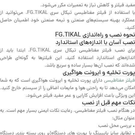
مفید فیلتر و کاهش نیاز به تعمیرات مکرر می‌شود.
با استفاده از فیلتر مغناطیسی تیکال سری FG.TIKAL، می‌توانید از
عملکرد بهینه سیستم‌های صنعتی و نیمه صنعتی خود اطمینان حاصل
کنید.
نحوه نصب و راه‌اندازی FG.TIKAL
نصب آسان با اندازه‌های استاندارد
برای نصب فیلتر مغناطیسی تیکال سری FG.TIKAL، ابتدا باید از
اندازه‌های استاندارد استفاده کنید. این فیلترها به گونه‌ای طراحی
شده‌اند که نصب آن‌ها بسیار ساده و سریع باشد.
پورت تخلیه و ایرونت هواگیری
فیلتر مغناطیسی
دارای پورت تخلیه و ایرونت هواگیری است که به شما
امکان می‌دهد تا به راحتی هوا و مایعات اضافی را از سیستم خارج کنید.
این ویژگی باعث افزایش کارایی و عمر مفید فیلتر می‌شود.
نکات مهم قبل از نصب
در هنگام نصب فیلتر مغناطیسی، رعایت نکات ایمنی بسیار مهم است. به
عنوان مثال:
• بررسی محل نصب
• تطابق سایز پایپینگ با پورت های دستگاه(بر روی بسته بندی دستگاه