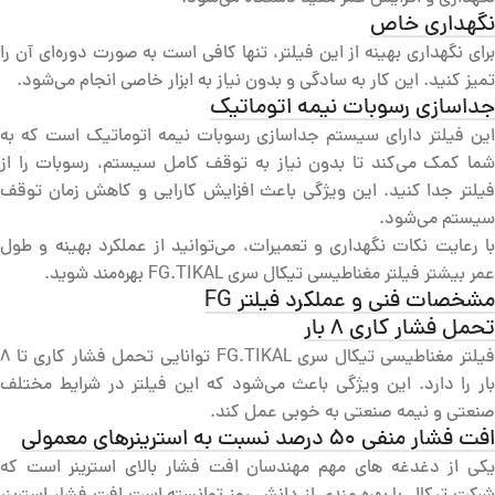
نگهداری خاص
برای نگهداری بهینه از این فیلتر، تنها کافی است به صورت دوره‌ای آن را
تمیز کنید. این کار به سادگی و بدون نیاز به ابزار خاصی انجام می‌شود.
جداسازی رسوبات نیمه اتوماتیک
این فیلتر دارای سیستم جداسازی رسوبات نیمه اتوماتیک است که به
شما کمک می‌کند تا بدون نیاز به توقف کامل سیستم، رسوبات را از
فیلتر جدا کنید. این ویژگی باعث افزایش کارایی و کاهش زمان توقف
سیستم می‌شود.
با رعایت نکات نگهداری و تعمیرات، می‌توانید از عملکرد بهینه و طول
عمر بیشتر فیلتر مغناطیسی تیکال سری FG.TIKAL بهره‌مند شوید.
مشخصات فنی و عملکرد فیلتر FG
تحمل فشار کاری 8 بار
فیلتر مغناطیسی تیکال سری FG.TIKAL توانایی تحمل فشار کاری تا 8
بار را دارد. این ویژگی باعث می‌شود که این فیلتر در شرایط مختلف
صنعتی و نیمه صنعتی به خوبی عمل کند.
افت فشار منفی 50 درصد نسبت به استرینرهای معمولی
یکی از دغدغه های مهم مهندسان افت فشار بالای استرینر است که