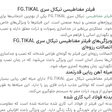
فیلتر مغناطیسی تیکال سری FG.TIKAL
یلتر مغناطیسی
تیکال سری FG.TIKAL یکی از بهترین انتخاب‌ها برای
پروژه‌های صنعتی و نیمه صنعتی است. این فیلترها با ویژگی‌های خاص
خود، عملکردی بی‌نظیر در جداسازی رسوبات و ذرات معلق دارند و نصب
و نگهداری آسانی را فراهم می‌کنند.
ویژگی‌های فیلتر مغناطیسی تیکال سری FG.TIKAL
اتصالات رزوه‌ای
اتصالات رزوه‌ای این فیلتر به گونه‌ای طراحی شده‌اند که نصب و جداسازی
آن‌ها بسیار آسان است. این ویژگی باعث می‌شود که در زمان نصب و
نگهداری، زمان وهزینه کمتری صرف شود.
میله آهن ربایی قدرتمند
فیلتر مغناطیسی تیکال سری FG.TIKAL دارای میله آهن ربایی بسیار
قوی است که توانایی جذب ذرات فلزی ریز را دارد. این میله‌ها به طور
موثری از ورود ذرات مضر به سیستم جلوگیری می‌کنند.
بدنه فولاد آب کاری شده
بدنه این فیلتر از فولاد آب کاری شده ساخته شده است که مقاومت
بالایی در برابر خوردگی و زنگ زدگی دارد. این ویژگی باعث افزایش عمر