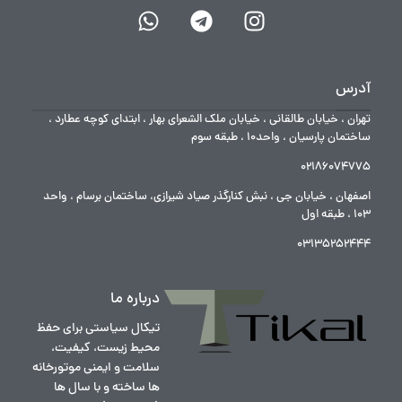
آدرس
تهران ، خیابان طالقانی ، خیابان ملک الشعرای بهار ، ابتدای کوچه عطارد ،
ساختمان پارسیان ، واحد10 ، طبقه سوم
02186074775
اصفهان ، خیابان جی ، نبش کنارگذر صیاد شیرازی، ساختمان برسام ، واحد
103 ، طبقه اول
03135252444
درباره ما
تیکال سیاستی برای حفظ
محیط زیست، کیفیت،
سلامت و ایمنی موتورخانه
ها ساخته و با سال ها