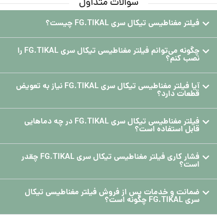
سوالات متداول
فیلتر مغناطیسی تیکال سری FG.TIKAL چیست؟
چگونه می‌توانم فیلتر مغناطیسی تیکال سری FG.TIKAL را
نصب کنم؟
آیا فیلتر مغناطیسی تیکال سری FG.TIKAL نیاز به تعویض
قطعات دارد؟
فیلتر مغناطیسی تیکال سری FG.TIKAL در چه دماهایی
قابل استفاده است؟
فشار کاری فیلتر مغناطیسی تیکال سری FG.TIKAL چقدر
است؟
ضمانت و خدمات پس از فروش فیلتر مغناطیسی تیکال
سری FG.TIKAL چگونه است؟